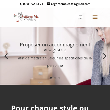
09 81 92 33 71
regardemoicoiff@gmail.com
Proposer un accompagnement
visagisme
afin de mettre en valeur les spécificités de la
personne
Pour chaque style ou